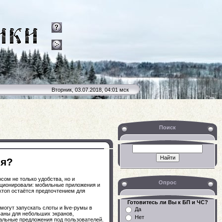
Вторник, 03.07.2018, 04:01 мск
Поиск
ня?
сом не только удобства, но и
Опрос
юционировали: мобильные приложения и
ктоп остаётся предпочтением для
Готовитесь ли Вы к БП и ЧС?
огут запускать слоты и live‑румы в
Да
ваны для небольших экранов,
Нет
альные предложения под пользователей.