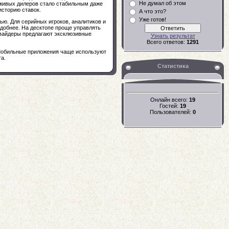
Не думал об этом
живых дилеров стало стабильным даже
историю ставок.
А что это?
Уже готов!
ю. Для серийных игроков, аналитиков и
 удобнее. На десктопе проще управлять
овайдеры предлагают эксклюзивные
Узнать результат
Всего ответов:
1291
 Мобильные приложения чаще используют
а.
Статистика
Онлайн всего:
19
Гостей:
19
Пользователей:
0