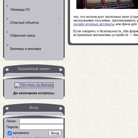
Убежища ГО
тех, кто использует несколько окон (ст
несколькими сессиями, просматривать р
Опасные объекты
онлайн игровые автоматы
или фичи для
Если говорить о безопасности, оба фор
встроенные механизмы устройств — био
Обратная связь
Баннеры и реклама
Оружейный запрет
До окончания осталось:
Вход
Логин:
Пароль:
запомнить