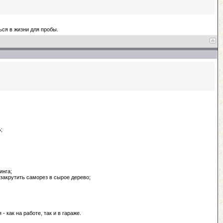
ься в жизни для пробы.
;
инга;
 закрутить саморез в сырое дерево;
 как на работе, так и в гараже.