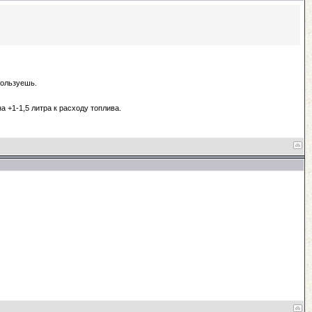
спользуешь.
 +1-1,5 литра к расходу топлива.