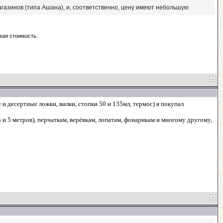
агазинов (типа Ашана), и, соответственно, цену имеют небольшую
кая стоимость.
 и десертные ложки, вилки, стопки 50 и 135мл, термос) я покупал
 и 5 метров), перчаткам, верёвкам, лопатам, фонарикам и многому другому,