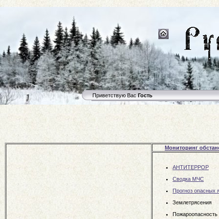
Приветствую Вас
Гость
Мониторинг обстан
АНТИТЕРРОР
Сводка МЧС
Прогноз опасных 
Землетрясения
Пожароопасность