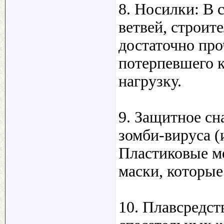
8. Носилки: В 
ветвей, строит
достаточно пр
потерпевшего 
нагрузку.
9. Защитное с
зомби-вируса (
Пластиковые ме
маски, которые
10. Плавсредст