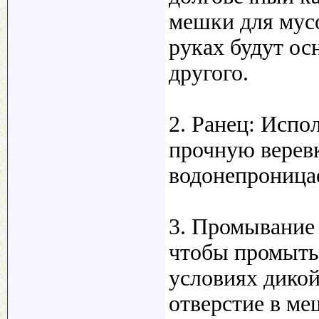
мешки для мусо
руках будут о
другого.
2. Ранец: Испо
прочную веревк
водонепроница
3. Промывание 
чтобы промыть 
условиях дико
отверстие в ме