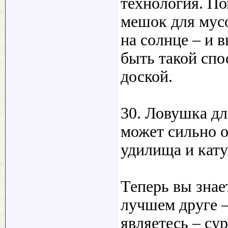
технология. По
мешок для мусо
на солнце – и 
быть такой спо
доской.
30. Ловушка д
может сильно 
удилища и кат
Теперь вы знае
лучшем друге –
являетесь – с