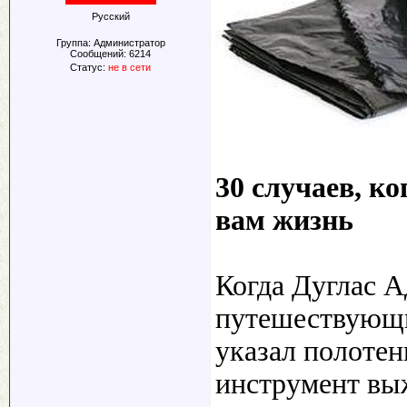
Русский
Группа: Администратор
Сообщений:
6214
Статус:
не в сети
30 случаев, к
вам жизнь
Когда Дуглас А
путешествующи
указал полотен
инструмент выж