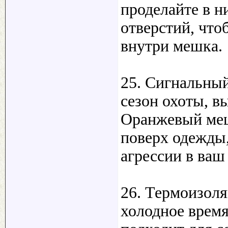
проделайте в н
отверстий, что
внутри мешка.
25. Сигнальный
сезон охоты, в
Оранжевый меш
поверх одежды
агрессии в ваш
26. Термоизоля
холодное время