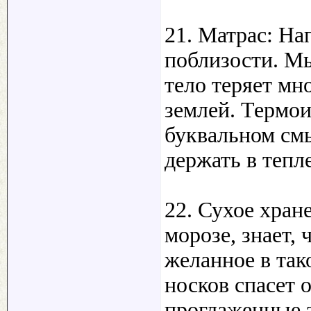
21. Матрас: На
поблизости. Мы
тело теряет мн
землей. Термои
буквальном смы
держать в тепле
22. Сухое хране
морозе, знает, 
желанное в так
носков спасет 
проглаженные з