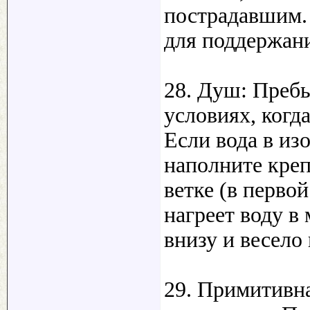
пострадавшим.
для поддержани
28. Душ: Пребы
условиях, когд
Если вода в из
наполните креп
ветке (в перво
нагреет воду в
внизу и весело
29. Примитивн