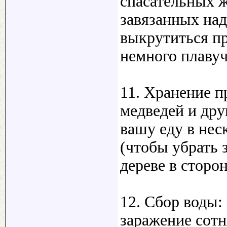
спасательных 
завязанных на
выкрутиться пр
немного плавуч
11. Хранение п
медведей и др
вашу еду в нес
(чтобы убрать з
дереве в сторо
12. Сбор воды:
заражение сот