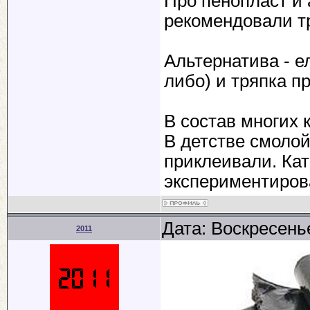
Про пенопласт и 
рекомендовали т
Альтернатива - е
либо) и тряпка п
В состав многих 
В детстве смолой
приклеивали. Кат
экспериментиров
Дата: Воскресенье
2011