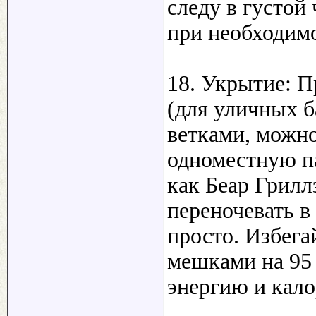
следу в густой
при необходим
18. Укрытие: 
(для уличных б
ветками, можн
одноместную па
как Беар Грилл
переночевать в 
просто. Избега
мешками на 95 
энергию и кало