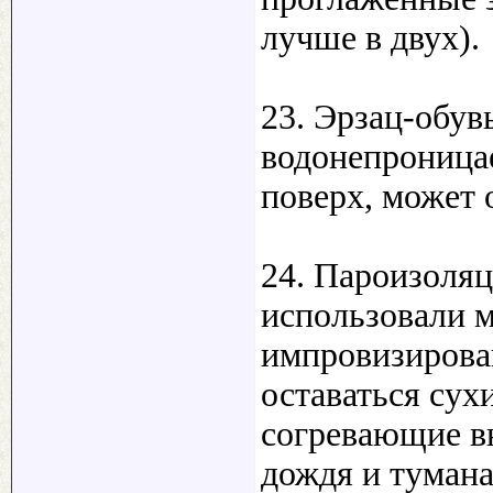
лучше в двух).
23. Эрзац-обув
водонепроница
поверх, может 
24. Пароизоля
использовали м
импровизирован
оставаться сух
согревающие в
дождя и тумана