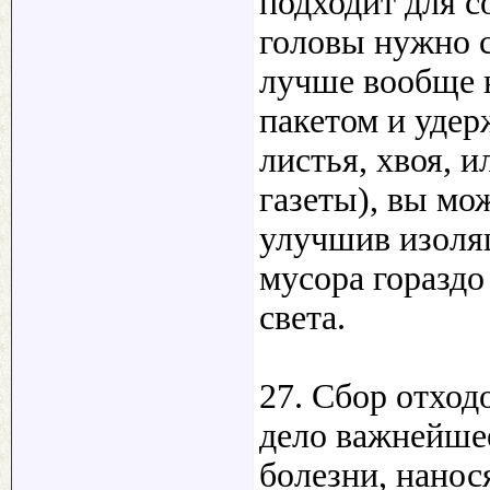
подходит для с
головы нужно с
лучше вообще н
пакетом и удер
листья, хвоя, 
газеты), вы мо
улучшив изоля
мусора гораздо
света.
27. Сбор отход
дело важнейше
болезни, нанос