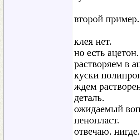
второй пример.
клея нет.
но есть ацетон
растворяем в а
куски полипро
ждем растворе
деталь.
ожидаемый вопр
пенопласт.
отвечаю. нигде.