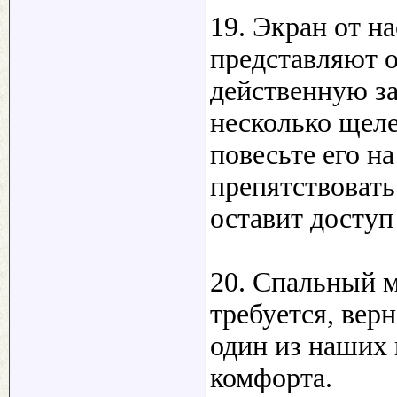
19. Экран от н
представляют 
действенную за
несколько щел
повесьте его н
препятствоват
оставит доступ
20. Спальный 
требуется, вер
один из наших
комфорта.