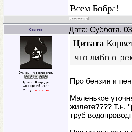
Всем Бобра!
Дата: Суббота, 03
Сергеев
Цитата
Корве
что либо отре
Эксперт по выживанию
Про бензин и пен
Группа: Камрады
Сообщений:
2127
Статус:
не в сети
Маленькое уточне
жилете???? Т.н. 
труб водопровод