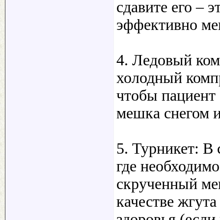
сдавите его – 
эффективно ме
4. Ледовый ко
холодный компр
чтобы пациент 
мешка снегом и
5. Турникет: В
где необходимо
скрученный ме
качестве жгута
здоровья (если