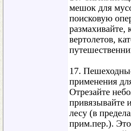
мешок для мусо
поисковую опер
размахивайте, 
вертолетов, ка
путешественни
17. Пешеходны
применения дл
Отрезайте небо
привязывайте и
лесу (в предел
прим.пер.). Эт