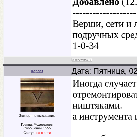
Добавлено
(12.
-------------------
Верши, сети и 
подручных средс
1-0-34
Дата: Пятница, 0
Корвет
Иногда случает
отремонтироват
ништяками.
а инструмента 
Эксперт по выживанию
Группа: Модераторы
Сообщений:
3555
Статус:
не в сети