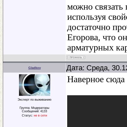
можно связать 
используя свой
достаточно про
Егорова, что о
арматурных кар
Дата: Среда, 30.1
Gladkov
Наверное сюда
Эксперт по выживанию
Группа: Модераторы
Сообщений:
4133
Статус:
не в сети