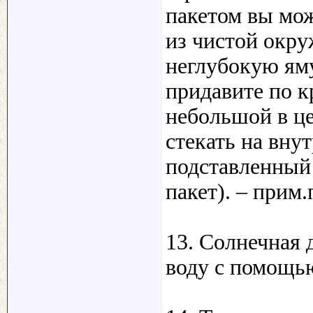
пакетом вы мож
из чистой окр
неглубокую яму
придавите по к
небольшой в ц
стекать на вну
подставленный 
пакет). – прим.
13. Солнечная
воду с помощь