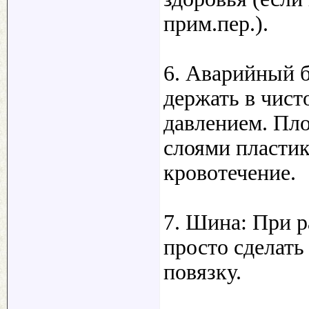
прим.пер.).
6. Аварийный 
держать в чист
давлением. Пл
слоями пластик
кровотечение.
7. Шина: При р
просто сделат
повязку.