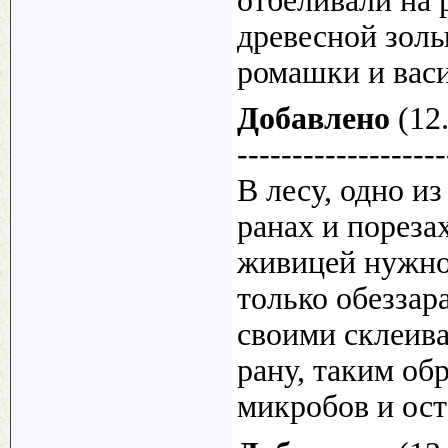
отбеливали на 
древесной зол
ромашки и васи
Добавлено
(12.
-------------------
В лесу, одно и
ранах и пореза
живицей нужно 
только обеззар
своими склеив
рану, таким об
микробов и ост