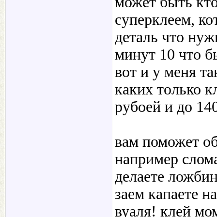
может быть кто
суперклеем, ко
деталь что нуж
минут 10 что б
вот и у меня та
каких только к
рубоей и до 14
вам поможет о
например слома
делаете ложбин
заем капаете на
вуаля! клей мо