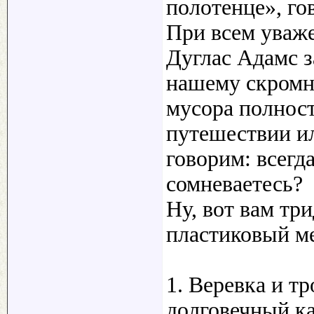
полотенце», го
При всем уваже
Дуглас Адамс 
нашему скромн
мусора полнос
путешествии и
говорим: всегд
сомневаетесь?
Ну, вот вам тр
пластиковый м
1. Веревка и т
долговечный ка