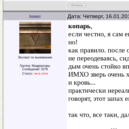
Дата: Четверг, 16.01.2
Корвет
копарь
,
если честно, я сам 
но!
как правило. после 
не переодеваясь, сид
Эксперт по выживанию
дым очень стойко вп
Группа: Модераторы
Сообщений:
3278
ИМХО зверь очень х
Статус:
не в сети
и кровь...
практически нереаль
говорят, этот запах 
так что, все таки, д