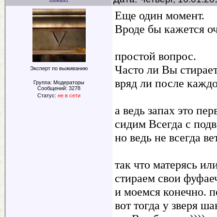
Еще один момент.
Вроде бы кажется о
простой вопрос.
Часто ли Вы стирае
Эксперт по выживанию
вряд ли после каждо
Группа: Модераторы
Сообщений:
3278
Статус:
не в сети
а ведь запах это пер
сидим Всегда с под
но ведь не всегда ве
так что матерясь ил
стираем свои фуфаечк
и моемся конечно. п
вот тогда у зверя ш