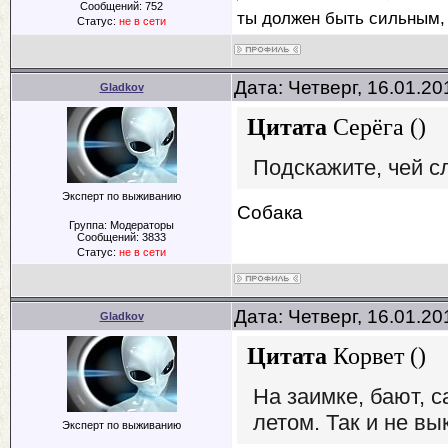
Сообщений:
752
ты должен быть сильным,
Статус:
не в сети
Дата: Четверг, 16.01.2
Gladkov
Цитата
Серёга
(
)
Подскажите, чей с
Эксперт по выживанию
Собака
Группа: Модераторы
Сообщений:
3833
Статус:
не в сети
Дата: Четверг, 16.01.2
Gladkov
Цитата
Корвет
(
)
На заимке, бают, 
летом. Так и не вы
Эксперт по выживанию