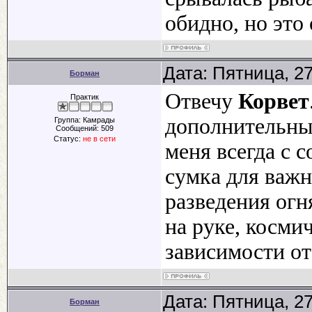
обидно, но это 
Дата: Пятница, 2
Борман
Отвечу
Корвет
Практик
дополнительны
Группа: Камрады
Сообщений:
509
Статус:
не в сети
меня всегда с 
сумка для важн
разведения огн
на руке, космич
зависимости от
Дата: Пятница, 27
Борман