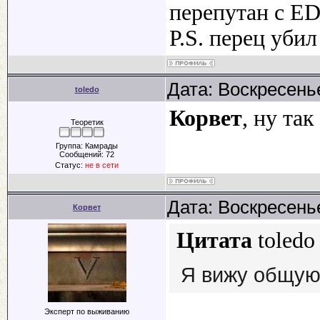
перепутан с ED
P.S. перец уби
Дата: Воскресенье
toledo
Корвет
, ну так
Теоретик
Группа: Камрады
Сообщений:
72
Статус:
не в сети
Дата: Воскресенье
Корвет
Цитата
toledo
Я вижу общую
Эксперт по выживанию