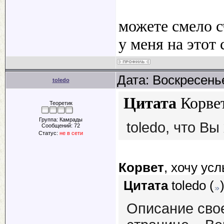
можете смело с
у меня на этот 
Дата: Воскресенье
toledo
Цитата
Корве
Теоретик
Группа: Камрады
toledo, что В
Сообщений:
72
Статус:
не в сети
Корвет
, хочу ус
Цитата
toledo
(
Описание сво