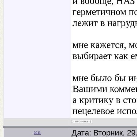
и вообще, НАЗ 
герметичном по
лежит в нагруд
мне кажется, м
выбирает как е
мне было бы ин
Вашими комме
а критику в ст
нецелевое испо
Дата: Вторник, 29
2011