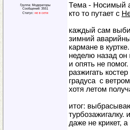
Тема - Носимый 
Группа: Модераторы
Сообщений:
3551
кто то путает с
Не
Статус:
не в сети
каждый сам выбир
зимний аварийны
кармане в куртке.
неделю назад он 
и опять не помог.
разжигать костер
градуса с ветром
хотя летом получ
итог: выбрасываю
турбозажигалку. 
даже не крикет, 