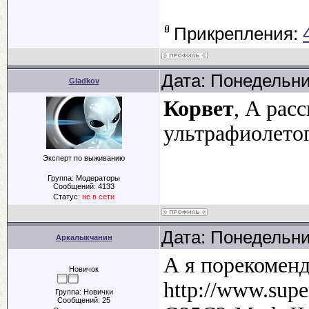
Прикрепления:
Дата: Понедельни
Gladkov
Корвет
, А рас
ультрафиолетог
Эксперт по выживанию
Группа: Модераторы
Сообщений:
4133
Статус:
не в сети
Дата: Понедельни
Аркалыкчанин
А я порекомен
Новичок
http://www.supe
Группа: Новички
Сообщений:
25