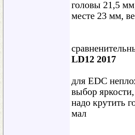
головы 21,5 м
месте 23 мм, ве
сравненительн
LD12 2017
для EDC неплох
выбор яркости,
надо крутить г
мал