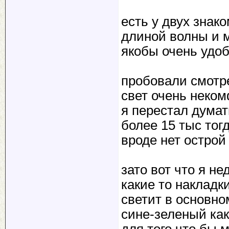
есть у двух знако
длиной волны и 
якобы очень удоб
пробовали смотре
свет очень неко
я перестал думат
более 15 тыс тогд
вроде нет острой
зато вот что я не
какие то накладк
светит в основно
сине-зеленый как
для того что бы 