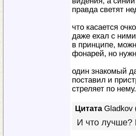
видения, а синий
правда светят не
что касается очк
даже ехал с ними
в принципе, можн
фонарей, но нужн
один знакомый да
поставил и прист
стреляет по нему.
Цитата
Gladkov
И что лучше? 