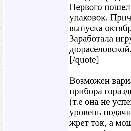
Первого пошел
упаковок. При
выпуска октябр
Заработала игр
дюраселовской.
[/quote]
Возможен вариа
прибора горазд
(т.е она не ус
уровень подачи
жрет ток, а мо