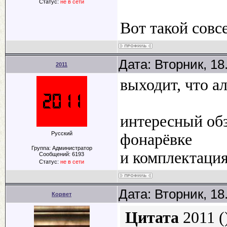
Статус:
не в сети
Вот такой совсе
Дата: Вторник, 18
2011
выходит, что а
интересный обз
Русский
фонарёвке
Группа: Администратор
и комплектаци
Сообщений:
6193
Статус:
не в сети
Дата: Вторник, 18
Корвет
Цитата
2011
(