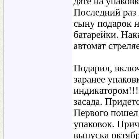
дате на упаковк
Последний раз 
сыну подарок н
батарейки. Нак
автомат стреля
Подарил, включи
заранее упако
индикатором!!!
засада. Придет
Первого пошел
упаковок. При
выпуска октябр