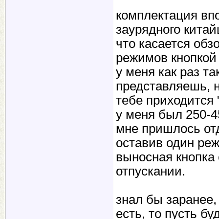
комплектация впо
заурядного китай
что касается обз
режимов кнопкой
у меня как раз т
представляешь, 
тебе приходится
у меня был 250-4
мне пришлось отд
оставив один реж
выносная кнопка 
отпускании.
знал бы заранее,
есть, то пусть буд