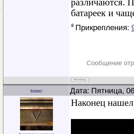
различаются. 
батареек и чащ
Прикрепления:
Сообщение от
Дата: Пятница, 0
Корвет
Наконец нашел 