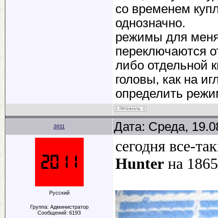
со временем куп
однозначно.
режимы для меня 
переключаются о
либо отдельной к
головы, как на иг
определить режи
Дата: Среда, 19.0
2011
сегодня все-та
Hunter
на 186
Русский
Группа: Администратор
Сообщений:
6193