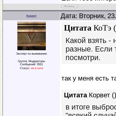
Дата: Вторник, 23
Корвет
Цитата
КоТэ
Какой взять - 
разные. Если 
Эксперт по выживанию
посмотри.
Группа: Модераторы
Сообщений:
3551
Статус:
не в сети
так у меня есть 
Цитата
Корвет
(
в итоге выбро
"всякий случай