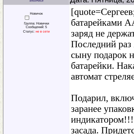
[quote=Сергеев
Новичок
батарейками АА
Группа: Новички
Сообщений:
5
заряд не держат
Статус:
не в сети
Последний раз 
сыну подарок н
батарейки. Нак
автомат стреля
Подарил, включи
заранее упаков
индикатором!!!
засада. Придет