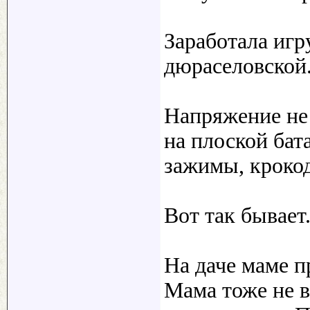
Заработала игр
дюраселовской.
Напряжение не 
на плоской бат
зажимы, крокод
Вот так бывает
На даче маме 
Мама тоже не в