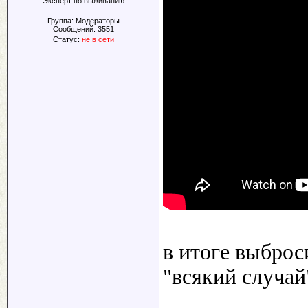
Эксперт по выживанию
Группа: Модераторы
Сообщений:
3551
Статус:
не в сети
в итоге выброс
"всякий случай