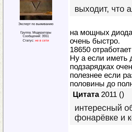
выходит, что 
Эксперт по выживанию
на мощных диодах
Группа: Модераторы
Сообщений:
3551
очень быстро.
Статус:
не в сети
18650 отработает
Ну а если иметь 
подзарядках очен
полезнее если ра
половины до полн
Цитата
2011
(
)
интересный об
фонарёвке и 