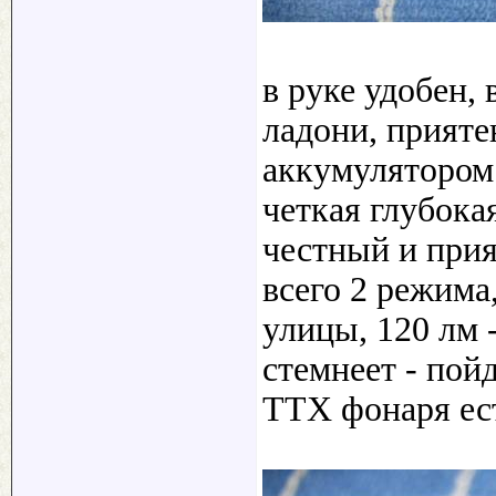
в руке удобен,
ладони, прияте
аккумулятором 
четкая глубока
честный и при
всего 2 режима
улицы, 120 лм 
стемнеет - пой
ТТХ фонаря ест