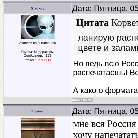
Дата: Пятница, 0
Gladkov
Цитата
Корве
ланирую расп
Эксперт по выживанию
цвете и залам
Группа: Модераторы
Сообщений:
4133
Статус:
не в сети
Но ведь всю Росс
распечатаешь! Ве
А какого формат
Дата: Пятница, 0
Корвет
мне вся Россия
хочу напечатат