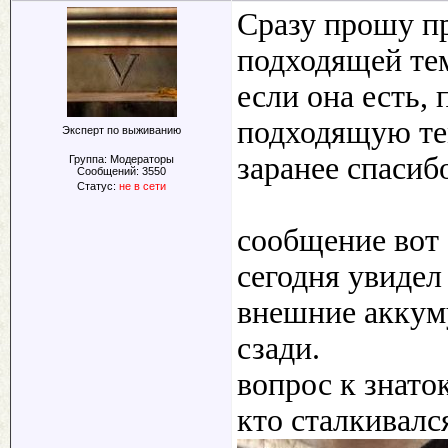
Сразу прошу п
подходящей те
если она есть,
подходящую те
Эксперт по выживанию
заранее спасиб
Группа: Модераторы
Сообщений:
3550
Статус:
не в сети
сообщение вот 
сегодня увидел
внешние аккум
сзади.
вопрос к знато
кто сталкивался