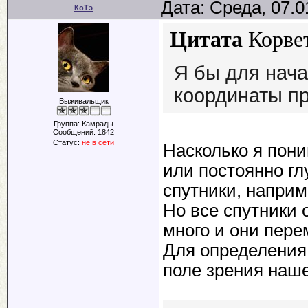
Дата: Среда, 07.0
КоТэ
Цитата
Корве
Я бы для нача
координаты п
Выживальщик
Группа: Камрады
Сообщений:
1842
Статус:
не в сети
Насколько я пони
или постоянно гл
спутники, наприм
Но все спутники 
много и они пер
Для определения 
поле зрения наше