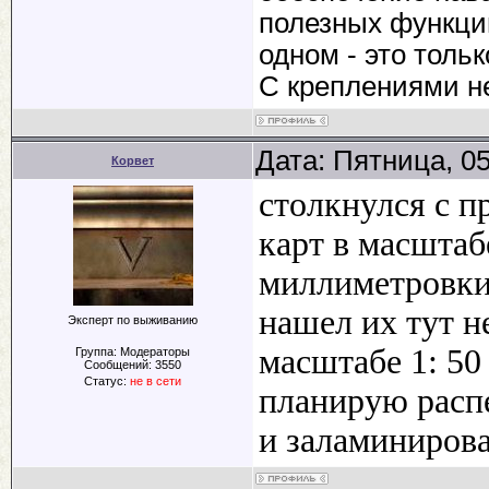
полезных функций
одном - это тольк
С креплениями н
Дата: Пятница, 0
Корвет
столкнулся с п
карт в масштаб
миллиметровки
нашел их тут 
Эксперт по выживанию
масштабе 1: 50
Группа: Модераторы
Сообщений:
3550
Статус:
не в сети
планирую распе
и заламинирова