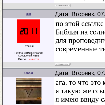
Дата: Вторник, 07
2011
по этой ссылке 
Библия на солн
для проповедни
Русский
современные т
Группа: Администратор
Сообщений:
6192
Статус:
не в сети
Дата: Вторник, 07
Корвет
ага. то что эт
я такую же ссы
я имею ввиду с