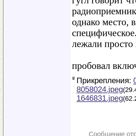
гугл говорит чт
радиоприемник
однако место, в
специфическое
лежали просто 
пробовал включи
Прикрепления:
8058024.jpeg
(29.
1646831.jpeg
(62.
Сообщение от