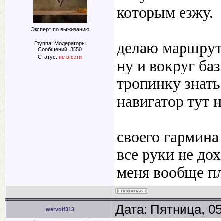
которым езжу.
Эксперт по выживанию
делаю маршруты
Группа: Модераторы
Сообщений:
3550
Статус:
не в сети
ну и вокруг ба
тропинку знать
навигатор тут
своего гармина 
все руки не до
меня вообще п
Дата: Пятница, 0
wervolf313