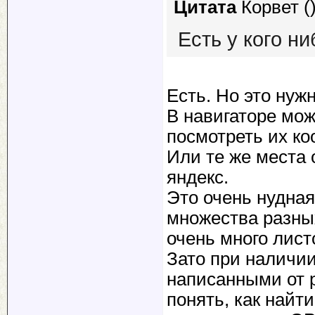
Цитата
Корвет
(
Есть у кого н
Есть. Но это нуж
В навигаторе мож
посмотреть их к
Или те же места 
яндекс.
Это очень нудная
множества разных
очень много лист
Зато при наличии
написанными от
понять, как найт