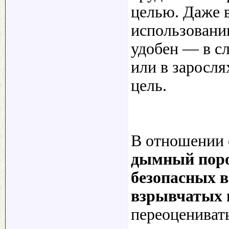
целью. Даже 
использовании
удобен — в с
или в заросл
цель.
В отношении 
дымный поро
безопасных 
взрывчатых 
переоценивать