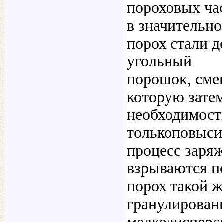
пороховых ча
в значительно
порох стали 
угольный
порошок, смеш
которую затем
необходимост
толькоповыси
процесс заря
взрываются п
порох такой ж
гранулированн
мелкодисперс