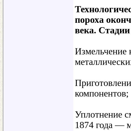
Технологиче
пороха окон
века. Стадии
Измельчение к
металлически
Приготовлени
компонентов;
Уплотнение см
1874 года — 