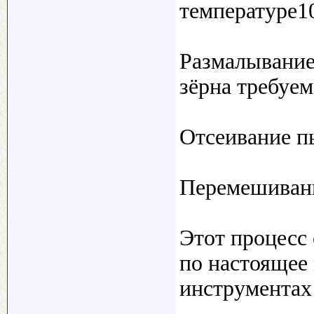
температуре1
Размалывание
зёрна требуем
Отсеивание пы
Перемешивани
Этот процесс
по настоящее
инструментах