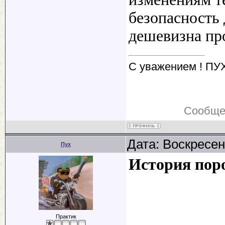
безопасность 
дешевизна пр
С уважением ! ПУ
Сообще
Дата: Воскресен
Пух
История пор
Практик