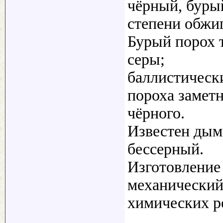
чёрный, буры
степени обжиг
Бурый порох 
серы;
баллистическ
пороха замет
чёрного.
Известен дым
бессерный.
Изготовление
механический
химических р