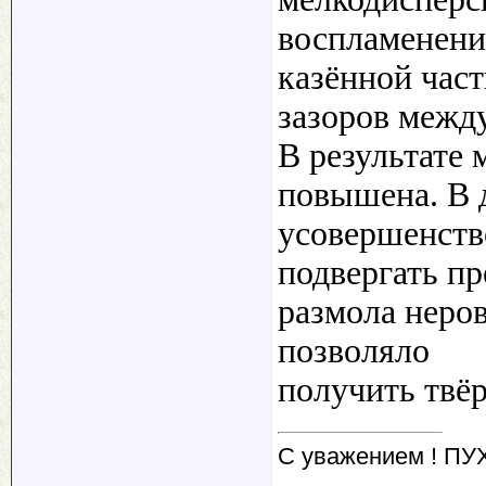
воспламенени
казённой част
зазоров межд
В результате
повышена. В 
усовершенств
подвергать пр
размола неров
позволяло
получить твё
С уважением ! ПУ