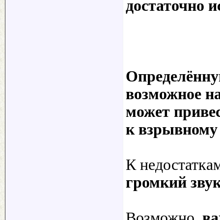
достаточно
и
Определённую
возможное на
может приве
к взрывному 
К недостатка
громкий зву
Возможно,
ва