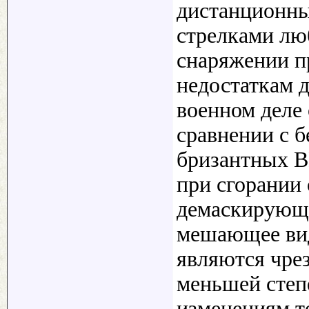
дистанционны
стрелками лю
снаряжении п
недостаткам 
военном деле 
сравнении с 
бризантных ВВ
при сгорании 
демаскирующе
мешающее вид
являются чре
меньшей степ
изменениям т