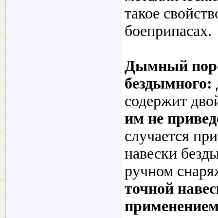
такое свойств
боеприпасах.
Дымный поро
бездымного:
содержит дво
им не привед
случается пр
навески безды
ручном снаря
точной навес
применением 