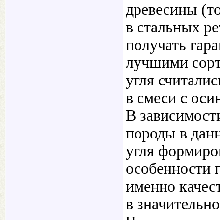
древесины (то
в стальных р
получать гара
лучшими сорт
угля считалис
в смеси с оси
В зависимост
породы в дан
угля формиро
особенности п
именно качест
в значительно