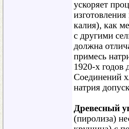
ускоряет про
изготовления 
калия), как м
с другими сел
должна отлич
примесь натр
1920-х годов 
Соединений х
натрия допуск
Древесный у
(пиролиза) не
крушина) с п