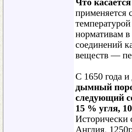
Что касается
применяется 
температурой
нормативам в
соединений к
веществ — пес
С 1650 года и
дымный поро
следующий со
15 % угля, 1
Исторически 
Англия, 1250г