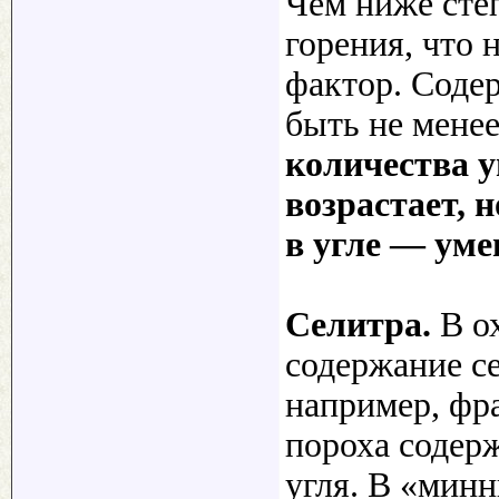
Чем ниже степ
горения, что 
фактор. Содер
быть не мене
количества у
возрастает, 
в угле — уме
Селитра.
В ох
содержание с
например, фр
пороха содер
угля. В «мин