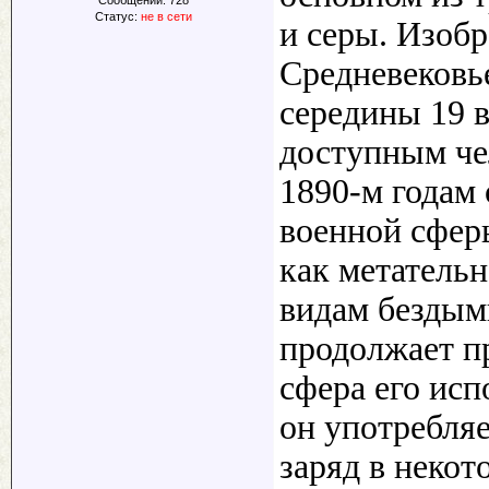
Статус:
не в сети
и серы. Изобр
Средневековье
середины 19 
доступным че
1890-м годам
военной сфер
как метатель
видам бездым
продолжает пр
сфера его исп
он употребля
заряд в некот