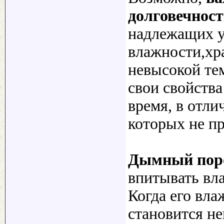
долговечност
надлежащих у
влажности,хр
невысокой те
свои свойств
время, в отли
которых не п
Дымный поро
впитывать вла
Когда его вла
становится н