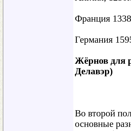
Франция 1338г
Германия 1595
Жёрнов для 
Делавэр)
Во второй пол
основные раз