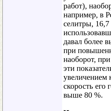
работ), наобо
например, в Р
селитры, 16,7
использовавш
давал более в
при повышенн
наоборот, при
эти показател
увеличением к
скорость его 
выше 80 %.