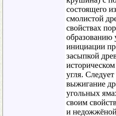
состоящего из
смолистой др
свойствах пор
образованию 
инициации пр
засыпкой дре
историческом
угля. Следует
выжигание др
угольных яма
своим свойст
и недожжёной