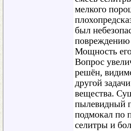
мелкого поро
плохопредска
был небезопас
повреждению 
Мощность его
Вопрос увели
решён, видим
другой задач
вещества. С
пылевидный п
подмокал по 
селитры и бо