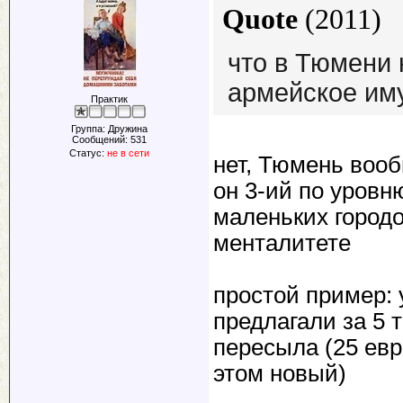
Quote
(
2011
)
что в Тюмени 
армейское им
Практик
Группа: Дружина
Сообщений:
531
Статус:
не в сети
нет, Тюмень воо
он 3-ий по уровн
маленьких город
менталитете
простой пример:
предлагали за 5 
пересыла (25 евр
этом новый)