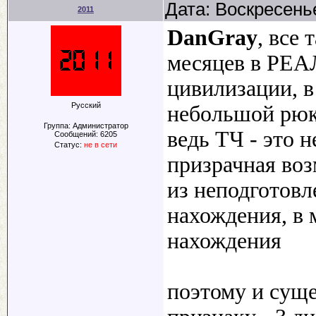
Дата: Воскресенье
2011
DanGray
, все 
месяцев в РЕАЛ
цивилизации, в
Русский
небольшой рю
Группа: Администратор
ведь ТЧ - это н
Сообщений:
6205
Статус:
не в сети
призрачная во
из неподготовл
нахождения, в 
нахождения
поэтому и сущ