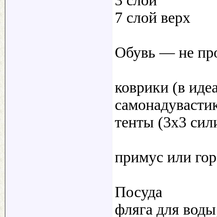
3 слой
7 слой верх
Обувь — не про
коврики (в иде
самонадувастик
тенты (3х3 сил
примус или гор
Посуда
фляга для воды