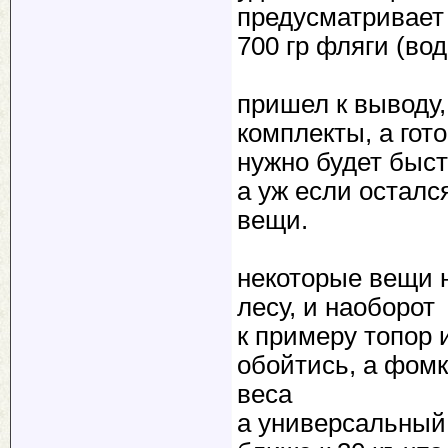
предусматривает 
700 гр фляги (вод
пришел к выводу,
комплекты, а гот
нужно будет быст
а уж если осталс
вещи.
некоторые вещи н
лесу, и наоборот
к примеру топор 
обойтись, а фомк
веса
а универсальный 