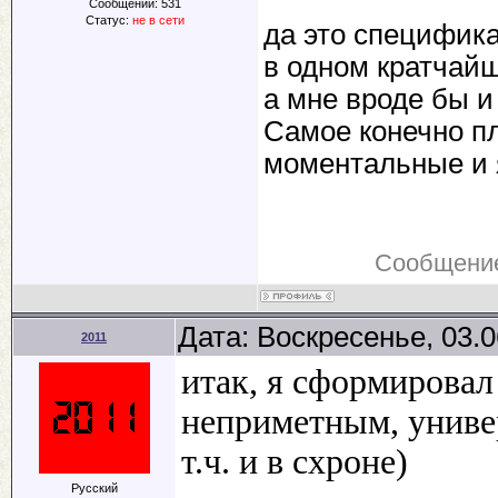
Сообщений:
531
Статус:
не в сети
да это специфика
в одном кратчай
а мне вроде бы и
Самое конечно пл
моментальные и 
Сообщение
Дата: Воскресенье, 03.
2011
итак, я сформировал
неприметным, униве
т.ч. и в схроне)
Русский