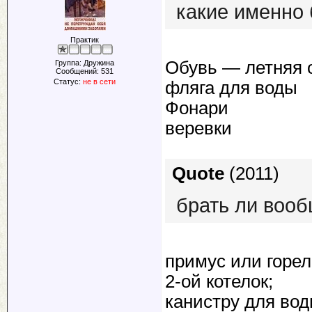
какие именно 
Практик
Обувь — летняя 
Группа: Дружина
Сообщений:
531
Статус:
не в сети
фляга для воды
Фонари
веревки
Quote
(
2011
)
брать ли воо
примус или горел
2-ой котелок;
канистру для вод