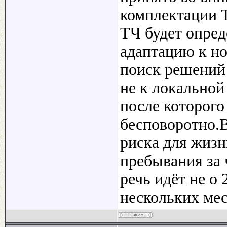
комплектации Т
ТЧ будет опре
адаптацию к н
поиск решений
не к локальной
после которого
бесповоротно.В
риска для жизн
пребывания за 
речь идёт не о 
нескольких мес