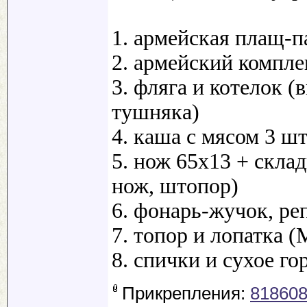
1. армейская плащ-п
2. армейский компле
3. фляга и котелок (в
тушняка)
4. каша с мясом 3 ш
5. нож 65х13 + скла
нож, штопор)
6. фонарь-жучок, ре
7. топор и лопатка 
8. спички и сухое г
Прикрепления:
818608