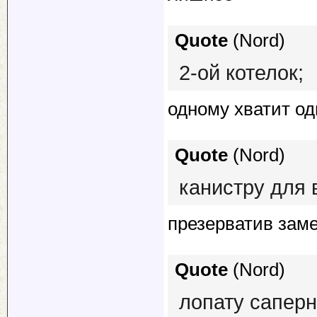
Quote
(
Nord
)
2-ой котелок;
одному хватит од
Quote
(
Nord
)
канистру для 
презерватив заме
Quote
(
Nord
)
лопату сапер