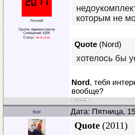
недоукомплек
которым не мо
Русский
Группа: Администратор
Сообщений:
6205
Статус:
не в сети
Quote
(
Nord
)
хотелось бы 
Nord
, тебя инте
вообще?
Дата: Пятница, 1
Nord
Quote
(
2011
)