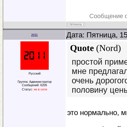
Сообщение 
Дата: Пятница, 1
2011
Quote
(
Nord
)
простой прим
мне предлагал
Русский
очень дорогог
Группа: Администратор
Сообщений:
6205
половину цены
Статус:
не в сети
это нормально, 