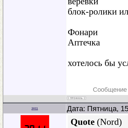
веревки
блок-ролики и
Фонари
Аптечка
хотелось бы у
Сообщение 
Дата: Пятница, 1
2011
Quote
(
Nord
)