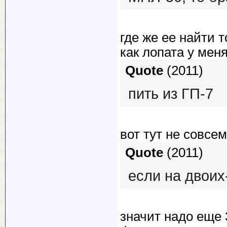
где же ее найти т
как лопата у мен
Quote
(
2011
)
пить из ГП-7
вот тут не совсе
Quote
(
2011
)
если на двоих
значит надо еще 