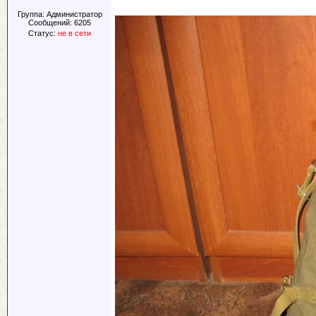
Группа: Администратор
Сообщений:
6205
Статус:
не в сети