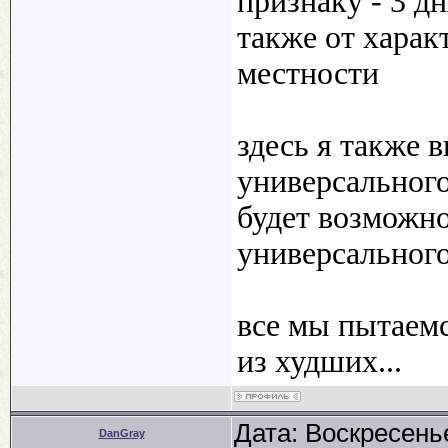
признаку - 3 дн
также от харак
местности
здесь я также 
универсального
будет возможно
универсального
все мы пытаемс
из худших...
Дата: Воскресенье
DanGray