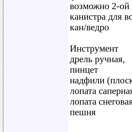
возможно 2-ой 
канистра для в
кан/ведро
Инструмент
дрель ручная,
пинцет
надфили (плоск
лопата саперна
лопата снегова
пешня