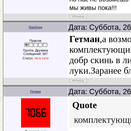
мы живы пока!!!
Дата: Суббота, 26
DanGray
Гетман
,а возм
Практик
комплектующих
Группа: Дружина
Сообщений:
567
добр скинь в л
Статус:
не в сети
луки.Заранее б
Дата: Суббота, 26
Гетман
Quote
комплектующи