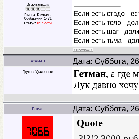
Выживальщик
Если есть стадо - ес
Группа: Камрады
Сообщений:
1471
Если есть тело - до
Статус:
не в сети
Если есть шаг - дол
Если есть тьма - до
Дата: Суббота, 26
ATAMAH
Гетман
, а где
Группа: Удаленные
Лук давно хоч
Дата: Суббота, 26
Гетман
Quote
?!?!? 3000 ру