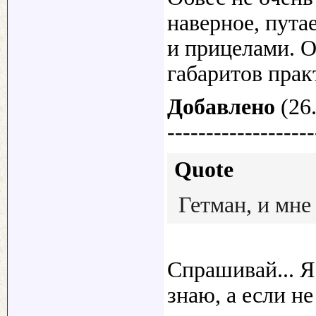
наверное, пут
и прицелами. О
габаритов прак
Добавлено
(26.
-------------------
Quote
Гетман, и мне
Спрашивай... Я 
знаю, а если не