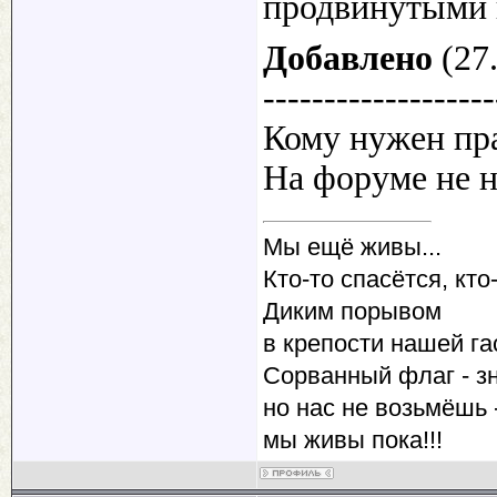
продвинутыми 
Добавлено
(27.
-------------------
Кому нужен пра
На форуме не 
Мы ещё живы...
Кто-то спасётся, кто-
Диким порывом
в крепости нашей га
Сорванный флаг - зн
но нас не возьмёшь -
мы живы пока!!!