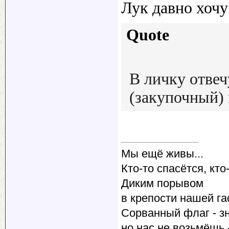
Лук давно хочу
Quote
В личку отвеч
(закупочный) 
Мы ещё живы...
Кто-то спасётся, кто-
Диким порывом
в крепости нашей га
Сорванный флаг - зн
но нас не возьмёшь -