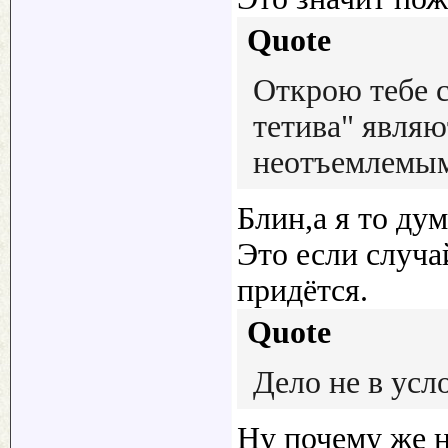
Quote
Открою тебе с
тетива" являю
неотъемлемым
Блин,а я то ду
Это если случа
придётся.
Quote
Дело не в усло
Ну почему же н