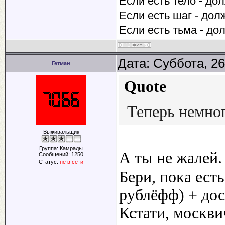
Если есть тело - до
Если есть шаг - дол
Если есть тьма - до
Дата: Суббота, 26
Гетман
Quote
Теперь немно
Выживальщик
Группа: Камрады
А ты не жалей
Сообщений:
1250
Статус:
не в сети
Бери, пока ест
рублёфф) + дос
Кстати, москви