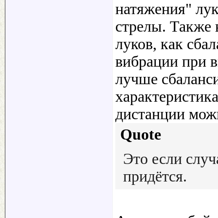
натяжения" лу
стрелы. Также 
луков, как сба
вибрации при в
лучше сбаланси
характеристика
дистанции можн
Quote
Это если случ
придётся.