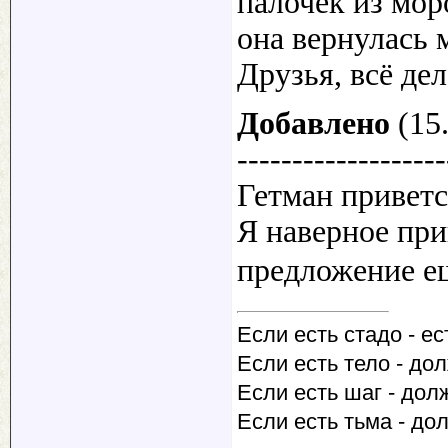
палочек из мор
она вернулась 
Друзья, всё де
Добавлено
(15.
-------------------
Гетман привет
Я наверное пр
предложение ещ
Если есть стадо - ес
Если есть тело - до
Если есть шаг - дол
Если есть тьма - до