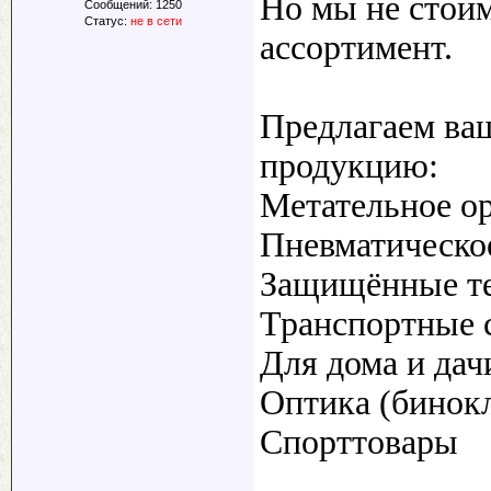
Но мы не стои
Сообщений:
1250
Статус:
не в сети
ассортимент.
Предлагаем в
продукцию:
Метательное о
Пневматическо
Защищённые т
Транспортные с
Для дома и дачи
Оптика (бинокл
Спорттовары