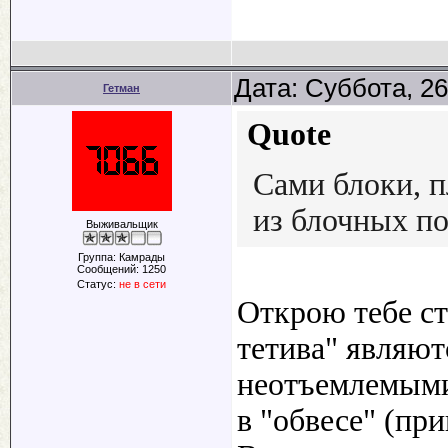
Дата: Суббота, 26
Гетман
Quote
Сами блоки, п
из блочных по
Выживальщик
Группа: Камрады
Сообщений:
1250
Статус:
не в сети
Открою тебе ст
тетива" являют
неотъемлемыми
в "обвесе" (при