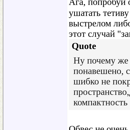
Ага, попробуй
ушатать тетиву
выстрелом либ
этот случай "за
Quote
Ну почему же 
понавешено, с
шибко не пок
пространство
компактность
Обвес не очень