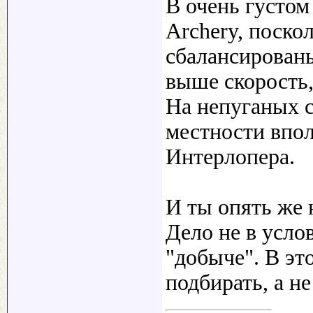
В очень густом
Archery, поско
сбалансирован
выше скорость,
На непуганых с
местности впо
Интерлопера.
И ты опять же 
Дело не в услов
"добыче". В эт
подбирать, а не