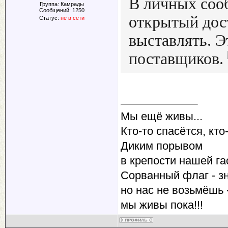
В личных сооб
Группа: Камрады
Сообщений:
1250
открытый дос
Статус:
не в сети
выставлять. Э
поставщиков.
Мы ещё живы...
Кто-то спасётся, кто-
Диким порывом
в крепости нашей га
Сорванный флаг - зн
но нас не возьмёшь -
мы живы пока!!!