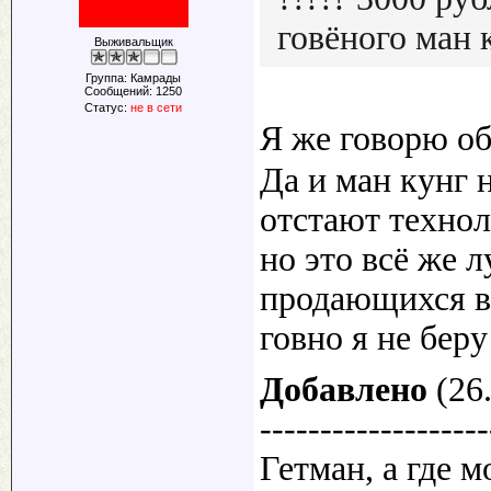
говёного ман 
Выживальщик
Группа: Камрады
Сообщений:
1250
Статус:
не в сети
Я же говорю о
Да и ман кунг н
отстают технол
но это всё же 
продающихся в
говно я не бер
Добавлено
(26.
-------------------
Гетман, а где 