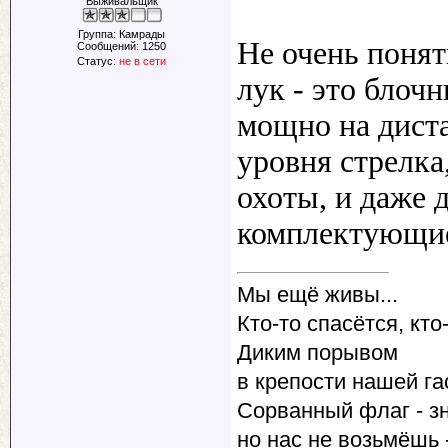
Выживальщик
Группа: Камрады
Не очень понят
Сообщений:
1250
Статус:
не в сети
лук - это блоч
мощно на диста
уровня стрелка
охоты, и даже 
комплектующи
Мы ещё живы...
Кто-то спасётся, кто-
Диким порывом
в крепости нашей га
Сорванный флаг - зн
но нас не возьмёшь -