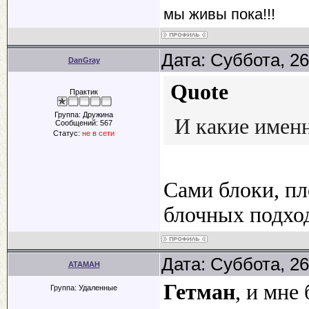
мы живы пока!!!
Дата: Суббота, 26
DanGray
Quote
Практик
Группа: Дружина
И какие имен
Сообщений:
567
Статус:
не в сети
Сами блоки, пл
блочных подход
Дата: Суббота, 26
ATAMAH
Гетман
, и мне
Группа: Удаленные