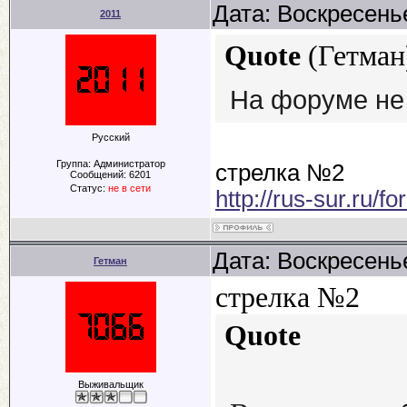
Дата: Воскресенье
2011
Quote
(
Гетман
На форуме не
Русский
Группа: Администратор
стрелка №2
Сообщений:
6201
Статус:
не в сети
http://rus-sur.ru/f
Дата: Воскресенье
Гетман
стрелка №2
Quote
Выживальщик