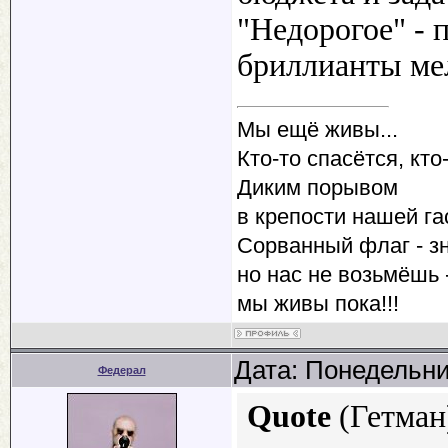
"Недорогое" - 
бриллианты мел
Мы ещё живы...
Кто-то спасётся, кто-
Диким порывом
в крепости нашей га
Сорванный флаг - зн
но нас не возьмёшь -
мы живы пока!!!
Дата: Понедельни
Федерал
Quote
(
Гетман