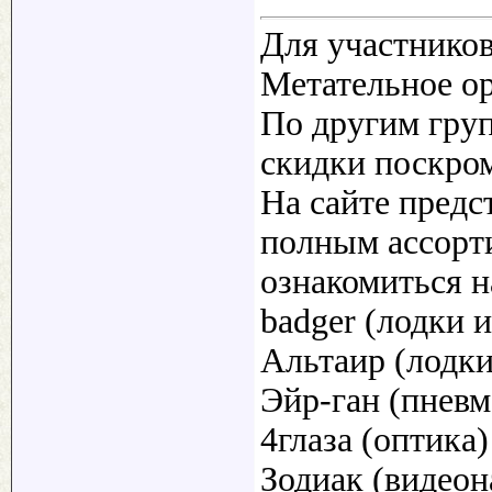
Для участнико
Метательное ор
По другим груп
скидки поскром
На сайте предс
полным ассорт
ознакомиться н
badger (лодки 
Альтаир (лодки
Эйр-ган (пневм
4глаза (оптика)
Зодиак (видео