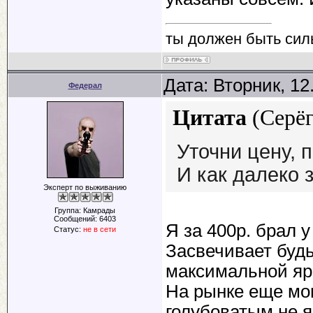
ты должен быть сил
Дата: Вторник, 12
Федерал
Цитата
(
Серё
Уточни цену, 
И как далеко 
Эксперт по выживанию
Группа: Камрады
Сообщений:
6403
Я за 400р. брал у 
Статус:
не в сети
Засвечивает будь 
максимальной яр
На рынке еще мощ
голубоватым не я