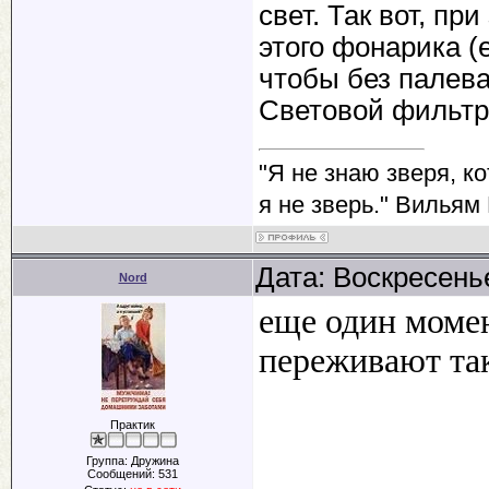
свет. Так вот, п
этого фонарика (
чтобы без палева
Световой фильтр р
"Я не знаю зверя, к
я не зверь." Вильям
Дата: Воскресенье
Nord
еще один моме
переживают та
Практик
Группа: Дружина
Сообщений:
531