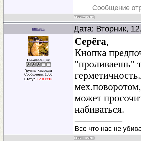
Сообщение от
Дата: Вторник, 12
копарь
Серёга
,
Кнопка предпоч
Выживальщик
"проливаешь" 
Группа: Камрады
герметичность.
Сообщений:
1530
Статус:
не в сети
мех.поворотом,
может просочит
набиваться.
Все что нас не убив