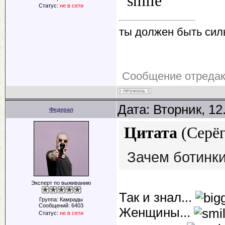
Статус:
не в сети
ты должен быть сил
Сообщение отреда
Дата: Вторник, 12
Федерал
Цитата
(
Серё
Зачем ботинки
Эксперт по выживанию
Так и знал...
Группа: Камрады
Сообщений:
6403
Женщины...
Статус:
не в сети