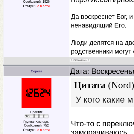
Сообщений:
1826
Статус:
не в сети
Да воскреснет Бог, и
ненавидящий Его.
Люди делятся на две
родственники могут 
Дата: Воскресенье
Серёга
Цитата
(
Nord
У кого какие 
Практик
Что-то с перекл
Группа: Камрады
Сообщений:
752
Статус:
не в сети
заморачиваюсь.