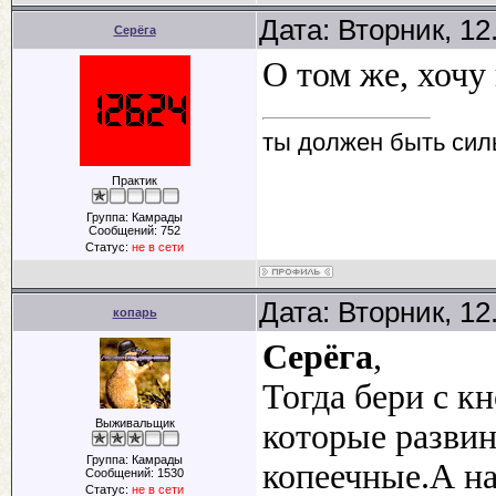
Дата: Вторник, 12
Серёга
О том же, хочу
ты должен быть сил
Практик
Группа: Камрады
Сообщений:
752
Статус:
не в сети
Дата: Вторник, 12
копарь
Серёга
,
Тогда бери с к
Выживальщик
которые разви
Группа: Камрады
копеечные.А на
Сообщений:
1530
Статус:
не в сети