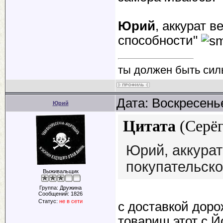
Юрий
, аккурат 
способности"
ты должен быть сил
Дата: Воскресенье
Юрий
Цитата
(
Серё
Юрий, аккурат
покупательско
Выживальщик
Группа: Дружина
Сообщений:
1826
Статус:
не в сети
с доставкой доро
товарищ этот с Й