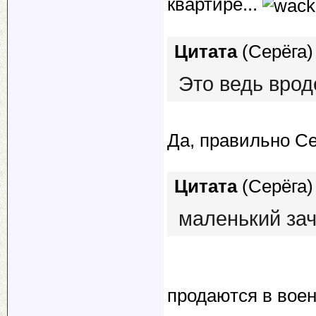
квартире...
Цитата
(
Серёга
)
Это ведь врод
Да, правильно Се
Цитата
(
Серёга
)
маленький зач
продаются в воен