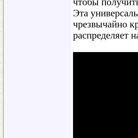
чтобы получит
Эта универсаль
чрезвычайно к
распределяет н