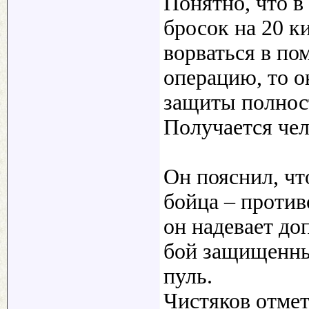
Понятно, что в
бросок на 20 к
ворваться в п
операцию, то о
защиты полност
Получается чел
Он пояснил, чт
бойца – против
он надевает до
бой защищенны
пуль.
Чистяков отмет