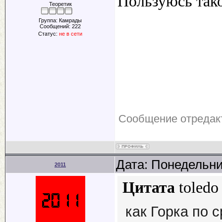
Пользуюсь тако
Теоретик
Группа: Камрады
Сообщений:
222
Статус:
не в сети
Сообщение отредак
Дата: Понедельни
2011
Цитата
toledo
как Горка по 