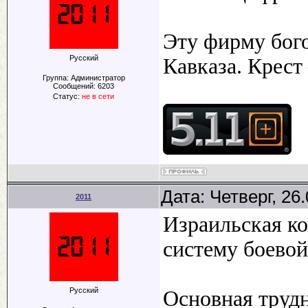
Эту фирму бог
Русский
Кавказа. Крест
Группа: Администратор
Сообщений:
6203
Статус:
не в сети
Дата: Четверг, 26
2011
Израильская к
систему боево
Русский
Основная трудн