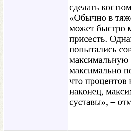
сделать костю
«Обычно в тяж
может быстро м
присесть. Одна
попытались сов
максимальную 
максимально пе
что процентов 
наконец, макси
суставы», – от