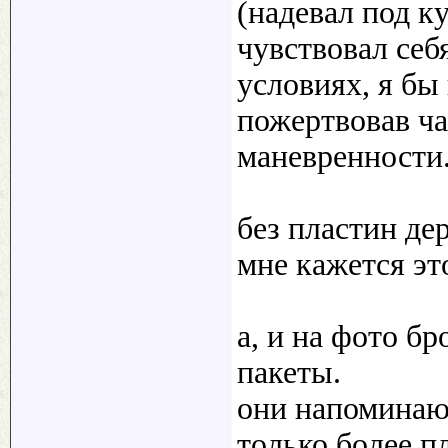
(надевал под ку
чувствовал себ
условиях, я бы
пожертвовав ч
маневренности
без пластин де
мне кажется эт
а, и на фото 
пакеты.
они напоминают
только более п