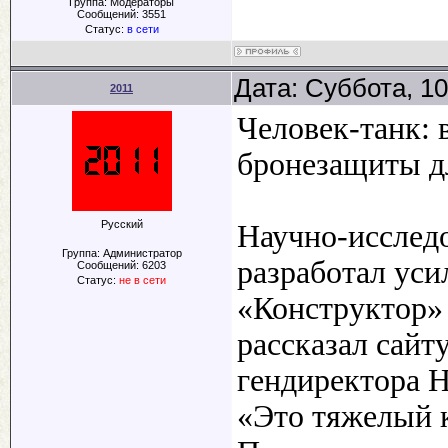
Группа: Модераторы
Сообщений:
3551
Статус:
в сети
Дата: Суббота, 10
2011
Человек-танк: 
бронезащиты д
Русский
Научно-исследо
Группа: Администратор
разработал ус
Сообщений:
6203
Статус:
не в сети
«Конструктор»
рассказал сайт
гендиректора 
«Это тяжелый к