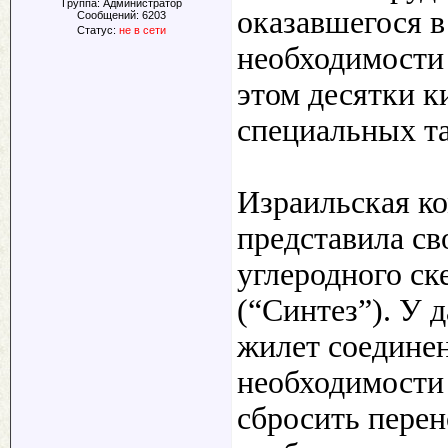
Группа: Администратор
оказавшегося в
Сообщений:
6203
Статус:
не в сети
необходимости 
этом десятки к
специальных та
Израильская к
представила с
углеродного с
(“Синтез”). У
жилет соединен
необходимости
сбросить перен