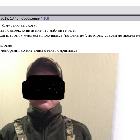
.2015, 18:40 | Сообщение #
188
в Удмуртию на охоту.
ть подарок, купить мне что нибудь теплое.
жда которая у меня есть, покупалась "по деньгам", по этому совсем не предел м
мбране".
 мембраны, но мне ткань очень понравилась.