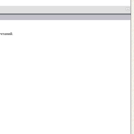
ечтаний.