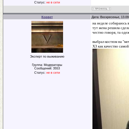
Статус:
не в сети
Корвет
Дата: Воскресенье, 13.09
на неделе собираюсь 
тут жена решила сдела
честно говоря, та оде
выбрал костюм на "ме
ХЗ как качество самой
Эксперт по выживанию
Группа: Модераторы
Сообщений:
3553
Статус:
не в сети