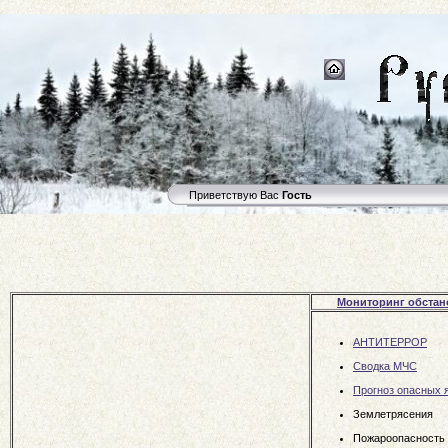
Приветствую Вас
Гость
Мониторинг обстан
АНТИТЕРРОР
Сводка МЧС
Прогноз опасных 
Землетрясения
Пожароопасность