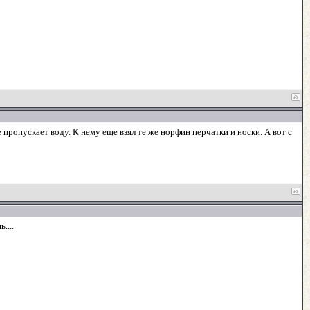
е пропускает воду. К нему еще взял те же норфин перчатки и носки. А вот с
....