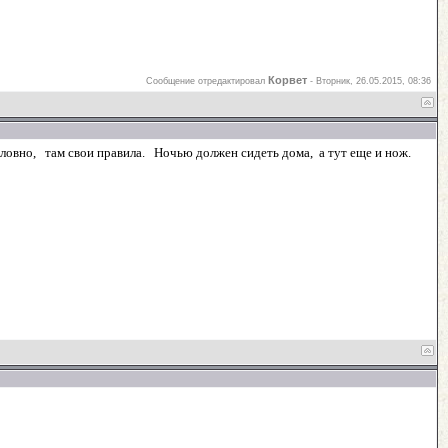
Корвет
Сообщение отредактировал
-
Вторник, 26.05.2015, 08:36
условно, там свои правила. Ночью должен сидеть дома, а тут еще и нож.