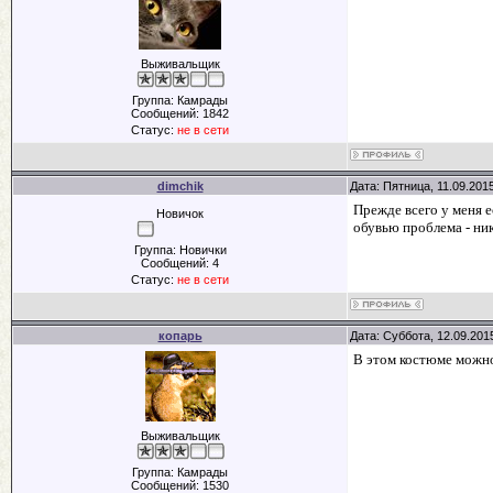
Выживальщик
Группа: Камрады
Сообщений:
1842
Статус:
не в сети
dimchik
Дата: Пятница, 11.09.201
Прежде всего у меня е
Новичок
обувью проблема - ни
Группа: Новички
Сообщений:
4
Статус:
не в сети
копарь
Дата: Суббота, 12.09.201
В этом костюме можно 
Выживальщик
Группа: Камрады
Сообщений:
1530