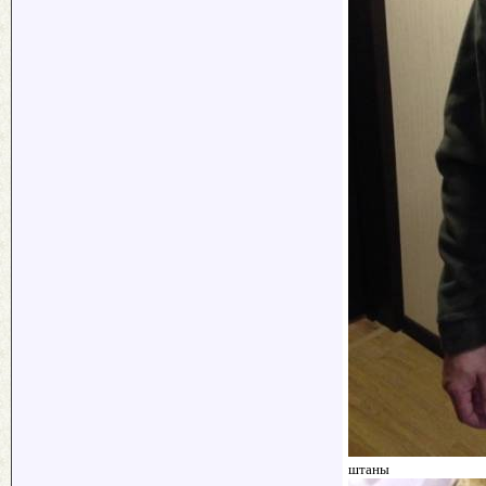
штаны