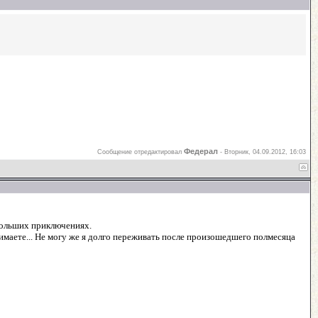
Федерал
Сообщение отредактировал
-
Вторник, 04.09.2012, 16:03
ебольших приключениях.
онимаете... Не могу же я долго переживать после произошедшего полмесяца