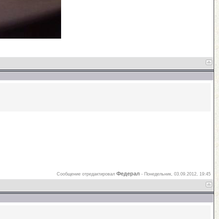
Федерал
Сообщение отредактировал
-
Понедельник, 03.09.2012, 19:45