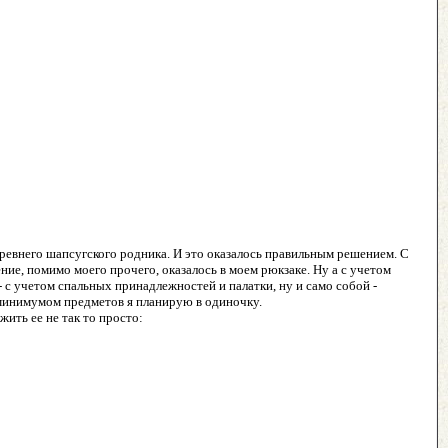
 древнего шапсугского родника. И это оказалось правильным решением. С
ние, помимо моего прочего, оказалось в моем рюкзаке. Ну а с учетом
 - с учетом спальных принадлежностей и палатки, ну и само собой -
 минимумом предметов я планирую в одиночку.
жить ее не так то просто: