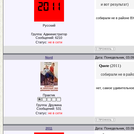
и вот результат)
собирали не в районе В
Русский
Группа: Администратор
Сообщений:
6210
Статус:
не в сети
Nord
Дата: Понедельник, 03.09
Quote
(
2011
)
собирали не в рай
нет, самое удивительное
Практик
Группа: Дружина
Сообщений:
531
Статус:
не в сети
2011
Дата: Понедельник, 03.09