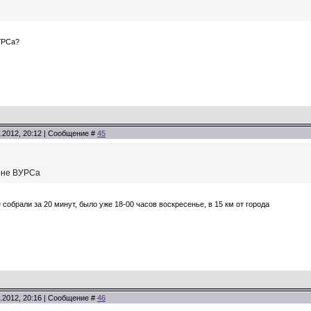
УРСа?
.2012, 20:12 | Сообщение #
45
оне ВУРСа
 собрали за 20 минут, было уже 18-00 часов воскресенье, в 15 км от города
.2012, 20:16 | Сообщение #
46