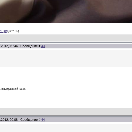
1.jpg
(62.2 Kb)
.2012, 19:44 | Сообщение #
43
ь вымирающей нации
.2012, 20:08 | Сообщение #
44