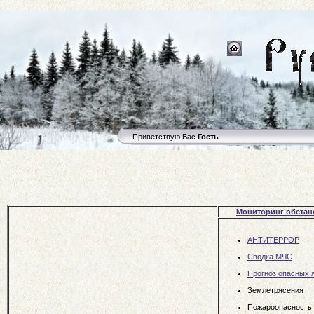
Приветствую Вас
Гость
Мониторинг обстан
АНТИТЕРРОР
Сводка МЧС
Прогноз опасных 
Землетрясения
Пожароопасность