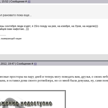
2, 15:52 | Сообщение #
48
ол рановато пока еще...
ны сентября люди ездят, я 15го поеду на рев, на изюбря, на Уров, на неделю)))
йцев вам нафотаю...)))
ь вымирающей нации
.2012, 19:47 | Сообщение #
49
лесные просторы на пару дней и теперь могу поведать вам, друзья, о своих н
сына, и оставил дома своего ротвейлера, но со мной была девушка, ну, сами п